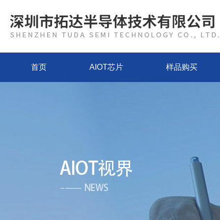
首页
AIOT芯片
样品购买