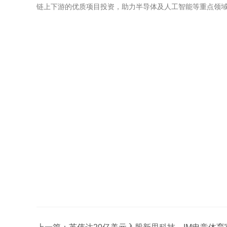
链上下游的优质项目投资，助力半导体及人工智能等重点领