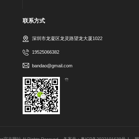
联系方式
深圳市龙凝区龙灵路望龙大厦1022
19525066382
bandao@gmail.com
【扫一扫，关注我们】