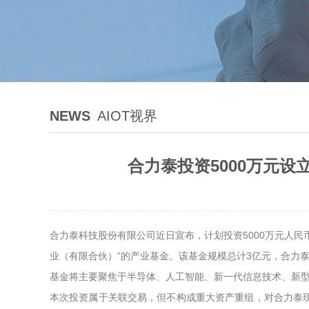
NEWS
AIOT视界
合力泰投资5000万元
合力泰科技股份有限公司近日宣布，计划投资5000万元人
业（有限合伙）”的产业基金。该基金规模总计3亿元，合力泰占股
基金将主要聚焦于半导体、人工智能、新一代信息技术、新
本次投资属于关联交易，但不构成重大资产重组，对合力泰