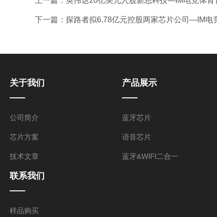
上一篇：
英伟达20亿美元入股新思科技—IM电竞体育
下一篇：
探路者拟6.78亿元控股两家芯片公司—IM
关于我们
产品展示
公司简介
蓝牙芯片
芯片方案
语音芯片
技术文章
蓝牙&WIFI二合一
联系我们
样品购买