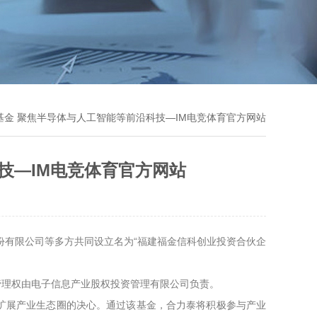
业基金 聚焦半导体与人工智能等前沿科技—IM电竞体育官方网站
技—IM电竞体育官方网站
份有限公司等多方共同设立名为“福建福金信科创业投资合伙企
管理权由电子信息产业股权投资管理有限公司负责。
扩展产业生态圈的决心。通过该基金，合力泰将积极参与产业