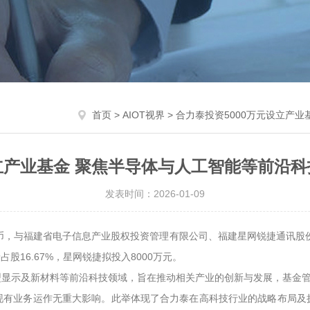
首页
>
AIOT视界
> 合力泰投资5000万元设立产
设立产业基金 聚焦半导体与人工智能等前沿科
发表时间：2026-01-09
民币，与福建省电子信息产业股权投资管理有限公司、福建星网锐捷通讯股
16.67%，星网锐捷拟投入8000万元。
型显示及新材料等前沿科技领域，旨在推动相关产业的创新与发展，基金
现有业务运作无重大影响。此举体现了合力泰在高科技行业的战略布局及