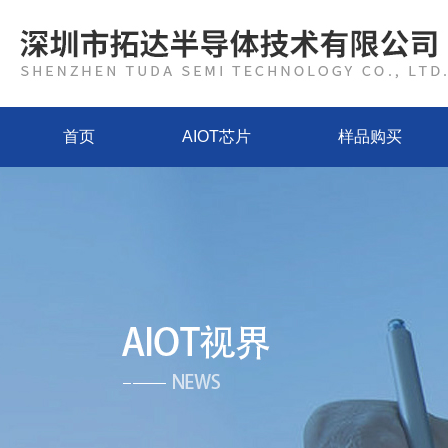
首页
AIOT芯片
样品购买