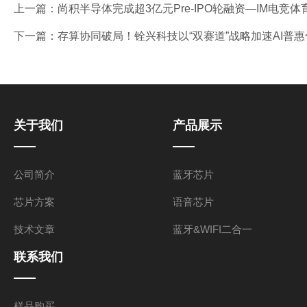
上一篇：
尚积半导体完成超3亿元Pre-IPO轮融资—IM电竞
下一篇：
存算协同破局！铨兴科技以“双赛道”战略加速AI普
关于我们
产品展示
公司简介
蓝牙芯片
芯片方案
语音芯片
技术文章
蓝牙&WIFI二合一
联系我们
样品购买