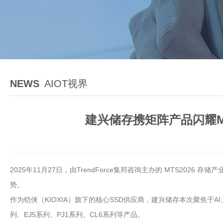
NEWS
AIOT视界
建兴储存携矩阵产品闪耀M
2025年11月27日，由TrendForce集邦咨询主办的 MTS2
势。
作为铠侠（KIOXIA）旗下的核心SSD供应商，建兴储存本次聚焦于
列、EJ5系列、PJ1系列、CL6系列等产品。