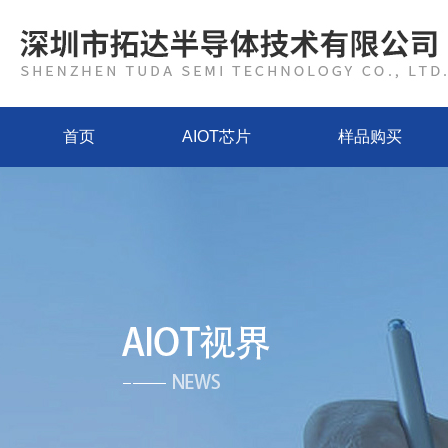
首页
AIOT芯片
样品购买