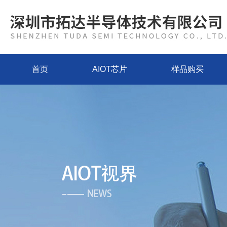
首页
AIOT芯片
样品购买