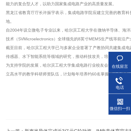
能力的复合型人才，以助力国家集成电路产业的高质量发展。
黑龙江省教育厅厅长许振宇表示，集成电路学院应建立完善的教育科
地。
自2004年设立微电子专业以来，哈尔滨工程大学在微纳半导体、海
技术（SVMicroelectronics）全球领先的8英寸MEMS生
截至目前，哈尔滨工程大学已与多家企业签署了产教协同共建集成电
传感器、水下智能系统等领域的研究，推动科技攻关，培养国家急需
为支持学院的发展，哈尔滨工程大学集成电路行业校友会设立了“哈尔
在线留言
立高水平的教学科研师资队伍，计划每年培养约60名掌握芯片全流程
电话
微信扫一扫