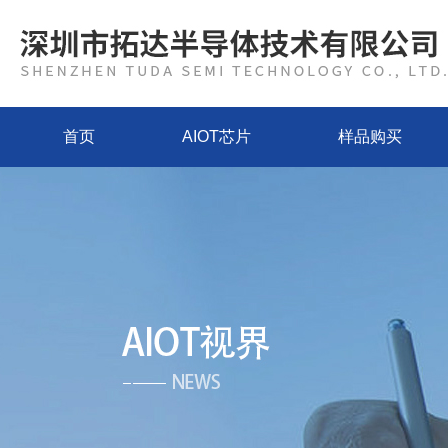
首页
AIOT芯片
样品购买