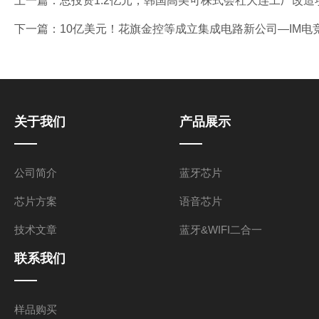
上一篇：
总投资1.2亿元，韩国高美可株式会社大连工厂改造
下一篇：
10亿美元！花旗金控等成立集成电路新公司—IM电
关于我们
产品展示
公司简介
蓝牙芯片
芯片方案
语音芯片
技术文章
蓝牙&WIFI二合一
联系我们
样品购买