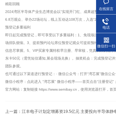
精彩回顾
在线留言
2024湾区半导体产业生态博览会以“实现开门红、成果超预期”的亮
6.8万观众、举办22场论坛，线上互动达108万次，入选“2024年
预登记多重福利
电话
即日起完成预登记，即可享受以下多重福利：1、免现场注册登记20
场排队烦恼。3、提前预约论坛席位预登记观众可提前预约热门论坛
微信扫一扫
信息尽掌握。5、VIP买家专属特权早注册、早审核，凭真实采购需求
东卡50元（需凭短信通知,展会现场兑换）。抽奖机会：完成预登记
团队参观。
也可通过以下渠道进行预登记：· 微信公众号：打开“湾芯展”微信公众
微信小程序：点此进入 “湾芯展” 微信小程序——首页点击“注册登记”
官方网站：复制链接 https://www.semibay.cn，使用浏览器打开
上一篇：
江丰电子计划定增募资19.5亿元 主要投向半导体