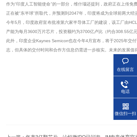
作为“印度人工智能使命”的一部分，维什瑙还提到，政府正在上传免
正在被“东半球”所取代，并预测到2047年，印度将成为全球前两大经
今年5月，印度政府宣布批准第六家半导体工厂的建设，该工厂由HCL
产能为每月3600万片芯片，投资额约为3700亿卢比（约合308.55
此外，印度企业Kaynes Semicon也在今年4月宣布，将于202
志，但具体的交付时间和合作方信息仍需进一步核实。未来的发展值
在线留言
电话
微信扫一扫