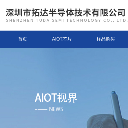
首页
AIOT芯片
样品购买