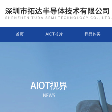
首页
AIOT芯片
样品购买