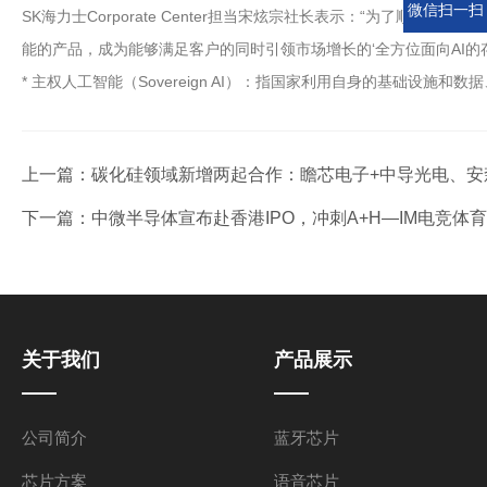
微信扫一扫
SK海力士Corporate Center担当宋炫宗社长表示：“为了
能的产品，成为能够满足客户的同时引领市场增长的‘全方位面向AI的存储器供应商（Fu
* 主权人工智能（Sovereign AI）：指国家利用自身的基础设施和
上一篇：
碳化硅领域新增两起合作：瞻芯电子+中导光电、安
下一篇：
中微半导体宣布赴香港IPO，冲刺A+H—IM电竞体
关于我们
产品展示
公司简介
蓝牙芯片
芯片方案
语音芯片