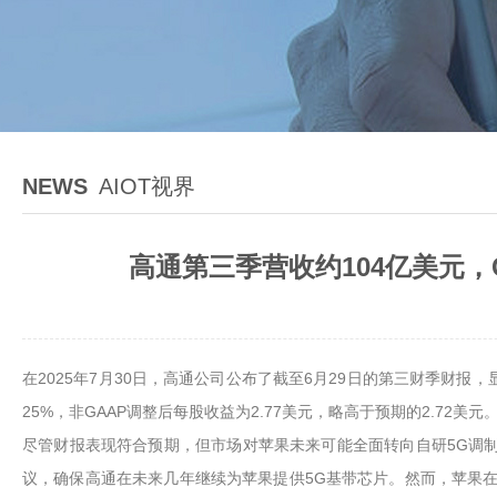
NEWS
AIOT视界
高通第三季营收约104亿美元，
在2025年7月30日，高通公司公布了截至6月29日的第三财季财报，
25%，非GAAP调整后每股收益为2.77美元，略高于预期的2.72
尽管财报表现符合预期，但市场对苹果未来可能全面转向自研5G调制
议，确保高通在未来几年继续为苹果提供5G基带芯片。然而，苹果在今年