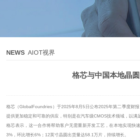
NEWS
AIOT视界
格芯与中国本地晶圆
格芯（GlobalFoundries）于2025年8月5日公布202
提供更加稳定和可靠的供应，特别是在汽车级CMOS技术领域，以满
格芯表示，这一合作将帮助客户无需重新开发工艺，在本地实现快速量
3%，环比增长6%；12英寸晶圆出货量达58.1万片，持续增长。