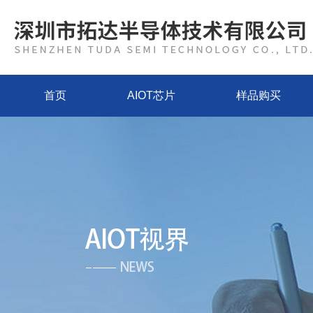
首页
AIOT芯片
样品购买