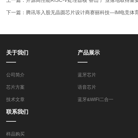
上一篇：
开源高性能RISC-V处理器核“香山”产业落地取得
下一篇：
腾讯等入股无晶圆芯片设计商赛丽科技—IM电竞体
关于我们
产品展示
公司简介
蓝牙芯片
芯片方案
语音芯片
技术文章
蓝牙&WIFI二合一
联系我们
样品购买