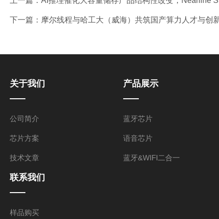
上一篇：
AI推理催化大容量储存产品结构性改变，Nearline 
下一篇：
摩尔线程与哈工大（威海）共筑国产算力人才与创新
关于我们
产品展示
公司简介
蓝牙芯片
芯片方案
语音芯片
技术文章
蓝牙&WIFI二合一
联系我们
样品购买