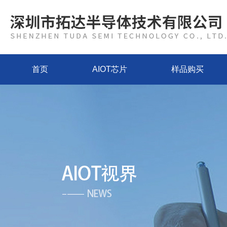
首页
AIOT芯片
样品购买