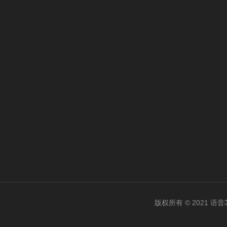
版权所有 © 2021 语