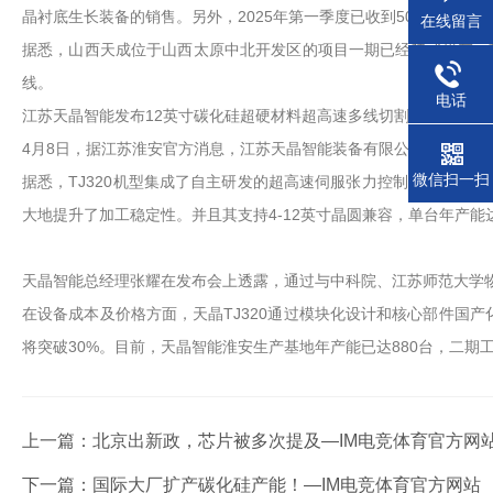
晶衬底生长装备的销售。另外，2025年第一季度已收到500万元的订
在线留言
据悉，山西天成位于山西太原中北开发区的项目一期已经建成投产，建
线。
电话
江苏天晶智能发布12英寸碳化硅超硬材料超高速多线切割机
4月8日，据江苏淮安官方消息，江苏天晶智能装备有限公司（以下简称“
微信扫一扫
据悉，TJ320机型集成了自主研发的超高速伺服张力控制系统和金刚
大地提升了加工稳定性。并且其支持4-12英寸晶圆兼容，单台年产能
天晶智能总经理张耀在发布会上透露，通过与中科院、江苏师范大学物
在设备成本及价格方面，天晶TJ320通过模块化设计和核心部件国产化
将突破30%。目前，天晶智能淮安生产基地年产能已达880台，二期工
上一篇：
北京出新政，芯片被多次提及—IM电竞体育官方网
下一篇：
国际大厂扩产碳化硅产能！—IM电竞体育官方网站