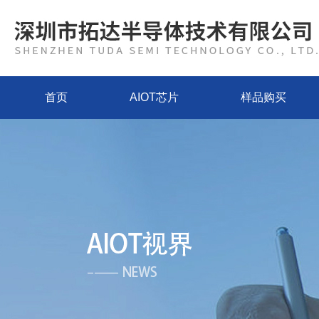
首页
AIOT芯片
样品购买