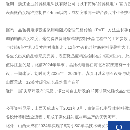
近期，浙江企业晶驰机电科技有限公司（以下简称“晶驰机电”）官方
表面微凸度精准控制在2.4mm以内，成功突破同一炉台多尺寸生长
据悉，晶驰机电该设备采用电阻式物理气相传输（PVT）方法生长
调的轴向温度梯度。这使得设备能够精准控制长晶过程中的工艺参数，
与传统6英寸和8英寸的衬底相比，12英寸碳化硅衬底材料显著扩大
备生长出来的晶锭形态完美，表面微凸度精准控制在2.4毫米以内。
值得注意的是，此前2024年年末，晶驰机电曾在河北石家庄建有一个
设，一期建设计划时间为2025年—2026年。该项目以金刚石设备
山西天成：12英寸碳化硅长晶炉量产在即
近日，据“尖草坪发布”消息，该公司自主研发的12英寸碳化硅长晶
公开资料显示，山西天成成立于2021年8月，由第三代半导体材料
备设计等制造全流程，形成了碳化硅衬底材料生产的优势闭环。
此外，山西天成在2024年实现了8英寸SiC单晶技术研发突破，开发出