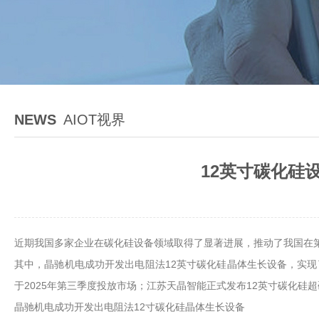
NEWS
AIOT视界
12英寸碳化硅
近期我国多家企业在碳化硅设备领域取得了显著进展，推动了我国在
其中，晶驰机电成功开发出电阻法12英寸碳化硅晶体生长设备，实现
于2025年第三季度投放市场；江苏天晶智能正式发布12英寸碳化硅
晶驰机电成功开发出电阻法12寸碳化硅晶体生长设备