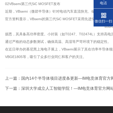
电话
02VBsemi第三代SiC MOSFET发布
近期，VBsemi（微碧半导体）针对电动汽车直流快充、储能系统（ES
官方资料显示，VBsemi的第三代SiC MOSFET采用先进SiC工
微信扫一扫
sou
据悉，其具备高功率密度。小封装（如T0247、T02474L）支持高电流
通过严格的动态参数测试，确保高温、高湿等严苛环境下的稳定性。
在近日举办的慕尼黑上海电子展上，VBsemi展示了其在功率半导体领域的最新技术
VBGE1805等，吸引了众多行业同仁和客户的关注。
上一篇：
国内14个半导体项目进度条更新—IM电竞体育官方
下一篇：
深圳大学成立人工智能学院！—IM电竞体育官方网