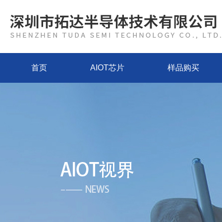
首页
AIOT芯片
样品购买