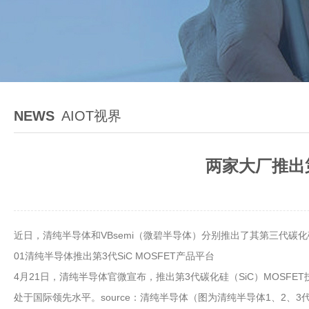
NEWS
AIOT视界
两家大厂推出第
近日，清纯半导体和VBsemi（微碧半导体）分别推出了其第三代碳
01清纯半导体推出第3代SiC MOSFET产品平台
4月21日，清纯半导体官微宣布，推出第3代碳化硅（SiC）MOSFET技
处于国际领先水平。source：清纯半导体（图为清纯半导体1、2、3