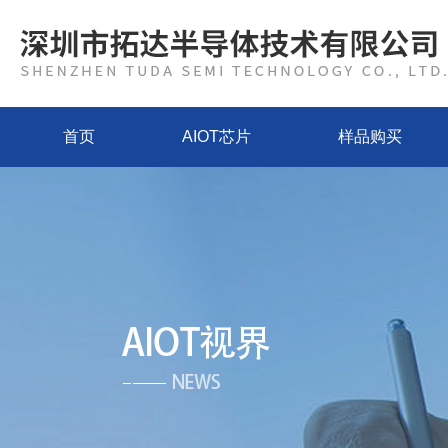
首页
AIOT芯片
样品购买