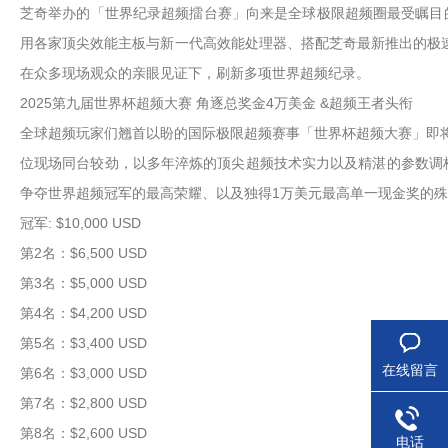
芝奇举办的「世界纪录超频擂台赛」向来是全球极限超频圈最受瞩目的焦点
用各家顶尖效能主板与新一代高效能处理器、搭配芝奇最新推出的极速
在众多现场观众的亲眼见证下，刷新多项世界超频纪录。
2025第九届世界杯超频大赛 角逐总奖金4万美金 &超频王者头衔
全球超频玩家们翘首以盼的国际极限超频赛事「世界杯超频大赛」即将热烈展
位现场同台较劲，以多年淬炼的顶尖超频技术实力以及精湛的参数调校功
争夺世界超频冠军的最高荣耀、以及独得1万美元最高单一现金奖的殊荣
冠军: $10,000 USD
第2名：$6,500 USD
第3名：$5,000 USD
第4名：$4,200 USD
第5名：$3,400 USD
在线留言
第6名：$3,000 USD
第7名：$2,800 USD
第8名：$2,600 USD
电话