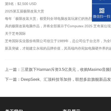
第9名：$2,500 USD
2025第五届极限改装大赏
微信扫一扫
每年「极限改装大赏」都受到全球电脑改装玩家们的热烈回响，今年芝
具的极限改装电脑作品，并将全部展示于Computex 2025 芝
关于芝奇国际
芝奇国际实业股份有限公司创立于1989年，总公司位于台北市，为
新及突破，才能建立永续的品牌价值，其高端内存宛如电脑硬件界的
上一篇：
三星旗下Harman斥资3.5亿美元，收购Masimo
下一篇：
DeepSeek、汇顶科技等加持，联想多款旗舰新品