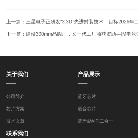
上一篇：
三星电子正研发“3.3D”先进封装技术，目标2026
下一篇：
建设300mm晶圆厂，又一代工厂商获资助—IM电
关于我们
产品展示
公司简介
蓝牙芯片
芯片方案
语音芯片
技术文章
蓝牙&WIFI二合一
联系我们