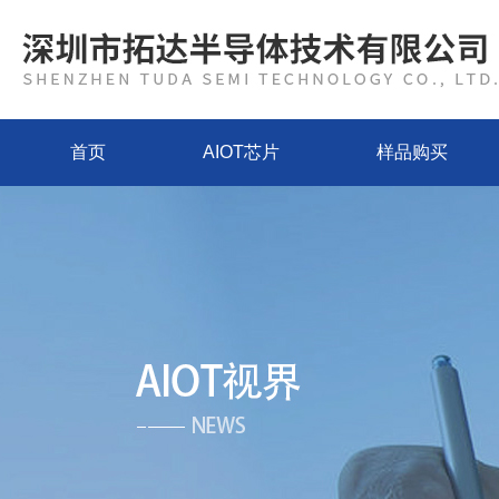
首页
AIOT芯片
样品购买