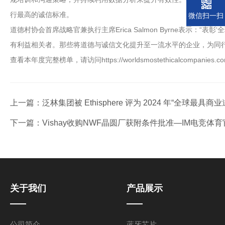
行最高的诚信标准。
微信扫一扫
道德村协会首席战略官兼执行主席Erica Salmon Byrne表
有利益相关者。那些将道德与诚信文化提升至一流水平的企业，为同行
查看本年度完整榜单，请访问https://worldsmostethicalcompanies.com
上一篇：
泛林集团被 Ethisphere 评为 2024 年“全球
下一篇：
Vishay收购NWF晶圆厂获附条件批准—IM电竞体
关于我们
产品展示
公司简介
蓝牙芯片