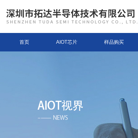
首页
AIOT芯片
样品购买