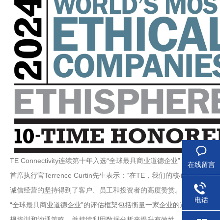
TE Connectivity连续第十年入选“全球最具商业道德企业”
在线留言
首席执行官Terrence Curtin先生表示：“在TE，我们的
诚信经营的坚持得到了客户、员工和投资者的高度赞赏。”
电话
“全球最具商业道德企业”的评估框架包括衡量一家企业的道德文化，
规培训和沟通策略，并持续利用数据分析来提升有效性。公司还大力发