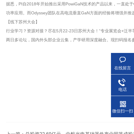
据悉，PI自2018年开始推出采用PowiGaN技术的产品以来，一直
功率应用。而Odyssey团队在高电流垂直GaN方面的经验将增强并
【线下苏州大会】
行业学习？资源对接？尽在5月22-23日苏州大会！“专业展览会+泛
两日多论坛，国内外头部企业云集，产学研用深度融合。现扫码报名参会即可享早鸟
在线留言
电话
微信扫一扫