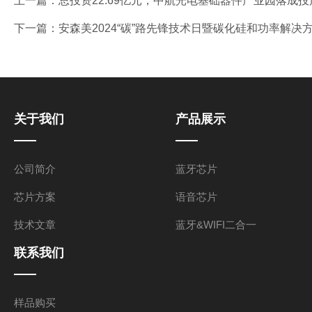
上一篇：
总投资22.69亿元，中航光电基础器件产业园落成投
下一篇：
安森美2024“碳”路先锋技术日暨碳化硅和功率解
关于我们
产品展示
公司简介
蓝牙芯片
芯片方案
语音芯片
技术文章
蓝牙&WIFI二合一
联系我们
样品购买