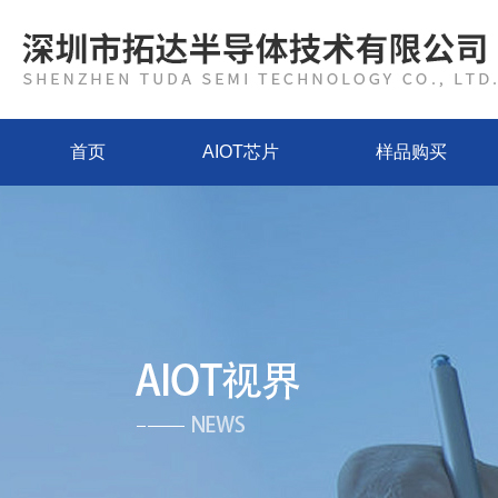
首页
AIOT芯片
样品购买